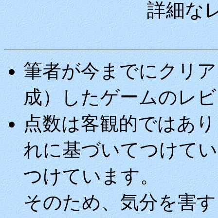
詳細な
筆者が今までにクリア
成）したゲームのレビ
点数は客観的ではあり
れに基づいてつけてい
つけています。
そのため、気分を害す